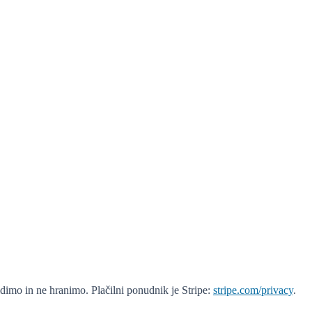
idimo in ne hranimo. Plačilni ponudnik je Stripe:
stripe.com/privacy
.