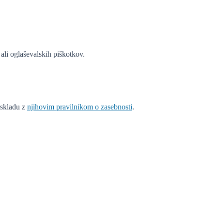
ali oglaševalskih piškotkov.
v skladu z
njihovim pravilnikom o zasebnosti
.