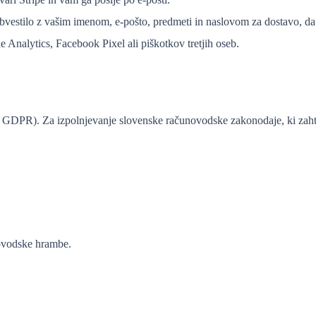
estilo z vašim imenom, e-pošto, predmeti in naslovom za dostavo, da
 Analytics, Facebook Pixel ali piškotkov tretjih oseb.
b) GDPR). Za izpolnjevanje slovenske računovodske zakonodaje, ki zaht
novodske hrambe.