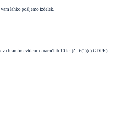
 vam lahko pošljemo izdelek.
eva hrambo evidenc o naročilih 10 let (čl. 6(1)(c) GDPR).