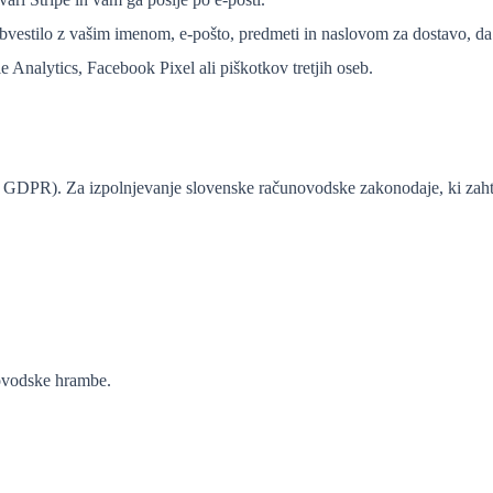
estilo z vašim imenom, e-pošto, predmeti in naslovom za dostavo, da
 Analytics, Facebook Pixel ali piškotkov tretjih oseb.
b) GDPR). Za izpolnjevanje slovenske računovodske zakonodaje, ki zaht
novodske hrambe.