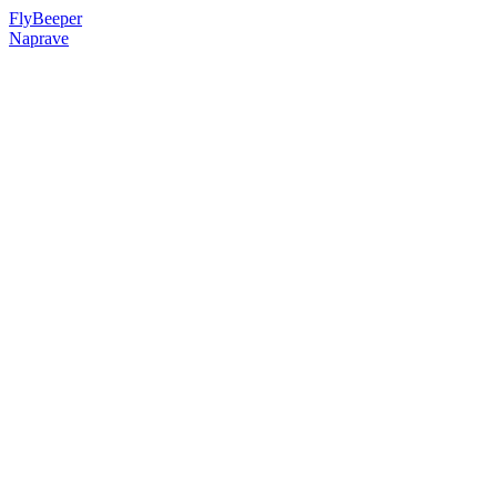
Fly
Beeper
Naprave