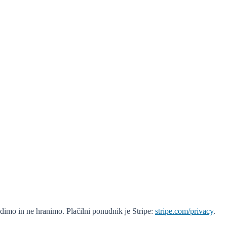
idimo in ne hranimo. Plačilni ponudnik je Stripe:
stripe.com/privacy
.