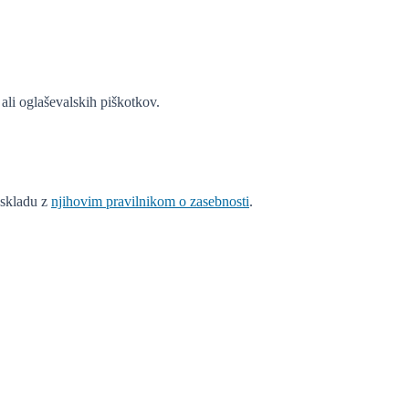
ali oglaševalskih piškotkov.
v skladu z
njihovim pravilnikom o zasebnosti
.